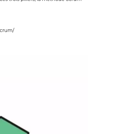
scrum/