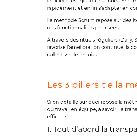
logiciel. C’est quoi la méthode Scrum
rapidement et enfin s’adapter en co
La méthode Scrum repose sur des ité
des fonctionnalités priorisées.
À travers des rituels réguliers (Dail
favorise l’amélioration continue, la 
collective de l’équipe..
Les 3 piliers de la
Si on détaille sur quoi repose la mé
du travail en équipe, à savoir : la tra
efficace.
1. Tout d’abord la transp