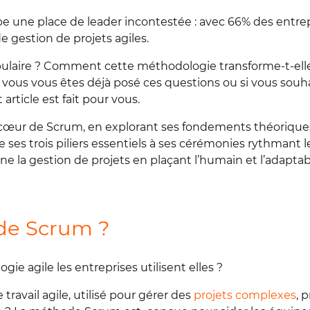
 une place de leader incontestée : avec 66% des entrepr
e gestion de projets agiles.
pulaire ? Comment cette méthodologie transforme-t-elle
 Si vous vous êtes déjà posé ces questions ou si vous sou
rticle est fait pour vous.
œur de Scrum, en explorant ses fondements théoriques
 ses trois piliers essentiels à ses cérémonies rythmant l
la gestion de projets en plaçant l’humain et l’adaptabi
ode Scrum ?
e agile les entreprises utilisent elles ?
ravail agile, utilisé pour gérer des
projets complexes
, 