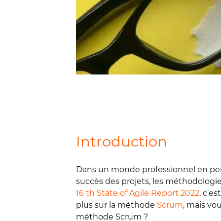
Introduction
Dans un monde professionnel en perpé
succès des projets, les méthodologie
16 th State of Agile Report 2022
, c’e
plus sur la méthode
Scrum
, mais vo
méthode Scrum ?