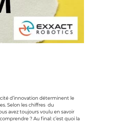
acité d’innovation déterminent le
s. Selon les chiffres du
ous avez toujours voulu en savoir
mprendre ? Au final: c’est quoi la