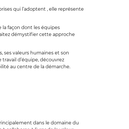
ises qui l’adoptent , elle représente
 la façon dont les équipes
haitez démystifier cette approche
, ses valeurs humaines et son
e travail d’équipe, découvrez
lité au centre de la démarche.
principalement dans le domaine du