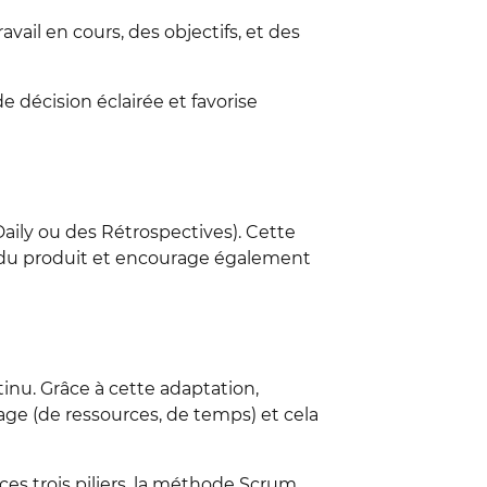
il en cours, des objectifs, et des
 décision éclairée et favorise
Daily ou des Rétrospectives). Cette
é du produit et encourage également
tinu. Grâce à cette adaptation,
ge (de ressources, de temps) et cela
 ces trois piliers, la méthode Scrum