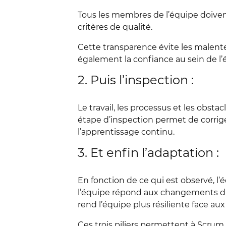
Tous les membres de l’équipe doiven
critères de qualité.
Cette transparence évite les malente
également la confiance au sein de l’
2. Puis l’inspection :
Le travail, les processus et les obst
étape d’inspection permet de corrig
l’apprentissage continu.
3. Et enfin l’adaptation :
En fonction de ce qui est observé, l’
l’équipe répond aux changements du m
rend l’équipe plus résiliente face aux
Ces trois piliers permettent à Scrum d