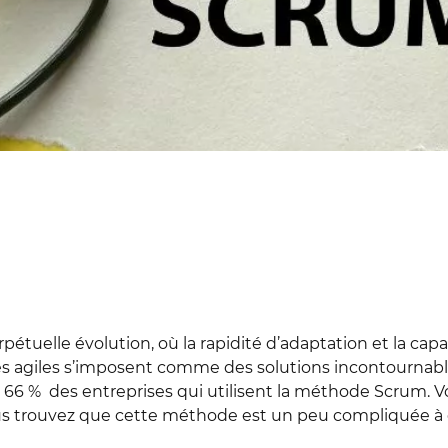
tuelle évolution, où la rapidité d’adaptation et la cap
s agiles s’imposent comme des solutions incontournable
st 66 % des entreprises qui utilisent la méthode Scrum. V
us trouvez que cette méthode est un peu compliquée à co