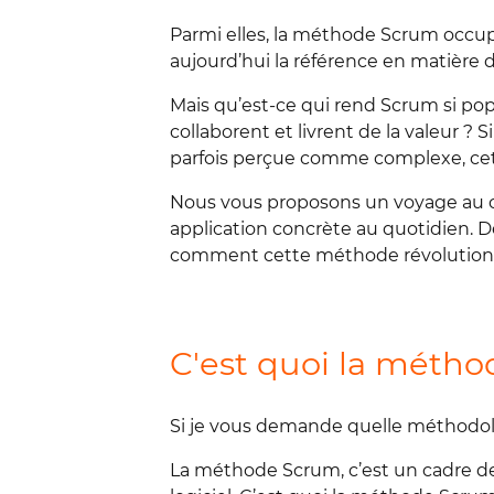
Parmi elles, la méthode Scrum occupe
aujourd’hui la référence en matière d
Mais qu’est-ce qui rend Scrum si po
collaborent et livrent de la valeur ?
parfois perçue comme complexe, cet a
Nous vous proposons un voyage au c
application concrète au quotidien. De
comment cette méthode révolutionne 
C'est quoi la méth
Si je vous demande quelle méthodologi
La méthode Scrum, c’est un cadre de t