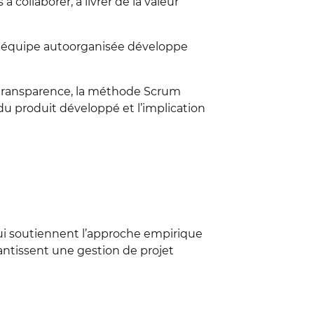
collaborer, à livrer de la valeur
ne équipe autoorganisée développe
te transparence, la méthode Scrum
 du produit développé et l’implication
 qui soutiennent l’approche empirique
garantissent une gestion de projet