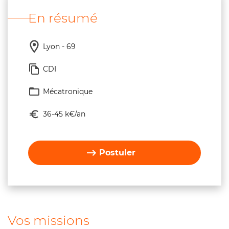
En résumé
Lyon - 69
CDI
Mécatronique
36-45 k€/an
Postuler
Vos missions