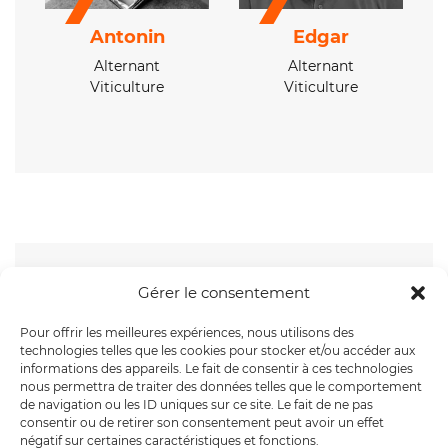
Antonin
Edgar
Alternant
Alternant
Viticulture
Viticulture
Pôle technique
Gérer le consentement
Pour offrir les meilleures expériences, nous utilisons des
technologies telles que les cookies pour stocker et/ou accéder aux
informations des appareils. Le fait de consentir à ces technologies
nous permettra de traiter des données telles que le comportement
de navigation ou les ID uniques sur ce site. Le fait de ne pas
Agro Data
consentir ou de retirer son consentement peut avoir un effet
négatif sur certaines caractéristiques et fonctions.