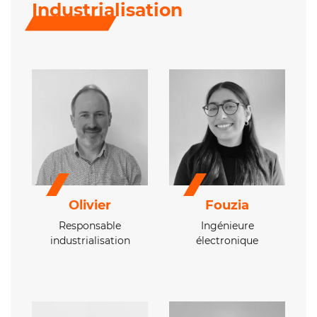
Industrialisation
Olivier
Fouzia
Responsable
Ingénieure
industrialisation
électronique