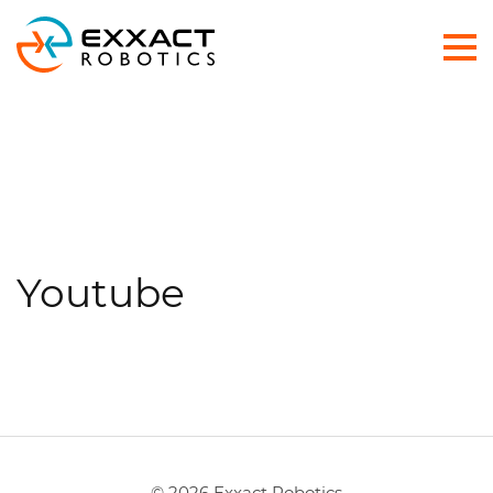
Youtube
© 2026 Exxact Robotics