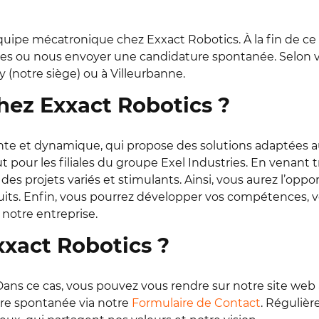
’équipe mécatronique chez Exxact Robotics. À la fin de ce
ostes ou nous envoyer une candidature spontanée. Selon
(notre siège) ou à Villeurbanne.
chez Exxact Robotics ?
nte et dynamique, qui propose des solutions adaptées a
ut pour les filiales du groupe Exel Industries. En venant t
des projets variés et stimulants. Ainsi, vous aurez l’oppor
s. Enfin, vous pourrez développer vos compétences, vo
 notre entreprise.
xact Robotics ?
Dans ce cas, vous pouvez vous rendre sur notre site web 
re spontanée via notre
Formulaire de Contact
. Réguliè