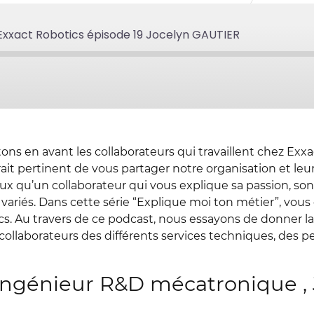
 Exxact Robotics épisode 19 Jocelyn GAUTIER
s en avant les collaborateurs qui travaillent chez Exxa
rait pertinent de vous partager notre organisation et leur
x qu’un collaborateur qui vous explique sa passion, son 
s variés. Dans cette série “Explique moi ton métier”, vou
cs. Au travers de ce podcast, nous essayons de donner 
ollaborateurs des différents services techniques, des p
’ingénieur R&D mécatronique ,