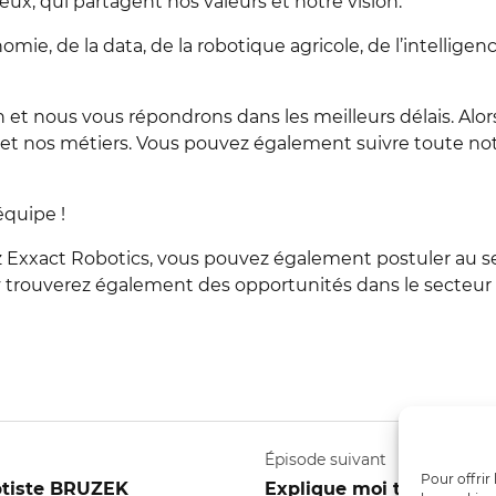
ieux, qui partagent nos valeurs et notre vision.
ie, de la data, de la robotique agricole, de l’intelligence
t nous vous répondrons dans les meilleurs délais. Alor
e et nos métiers. Vous pouvez également suivre toute not
équipe !
z Exxact Robotics, vous pouvez également postuler au s
y trouverez également des opportunités dans le secteur ag
Épisode suivant
Pour offrir
ptiste BRUZEK
Explique moi ton métier