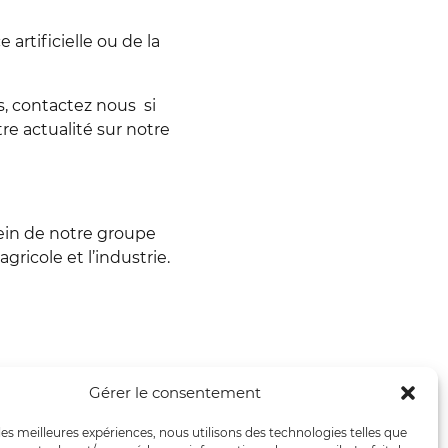
 artificielle ou de la
s, contactez nous si
re actualité sur notre
ein de notre groupe
ricole et l’industrie.
Gérer le consentement
 les meilleures expériences, nous utilisons des technologies telles que
 chez Exxact Robotics épisode 20 Anthony de