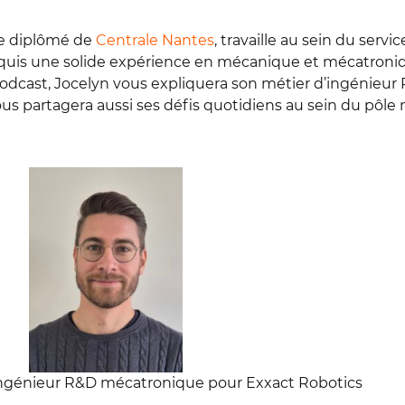
e diplômé de
Centrale Nantes
, travaille au sein du serv
acquis une solide expérience en mécanique et mécatroni
podcast, Jocelyn vous expliquera son métier d’ingénie
vous partagera aussi ses défis quotidiens au sein du pôl
ngénieur R&D mécatronique pour Exxact Robotics