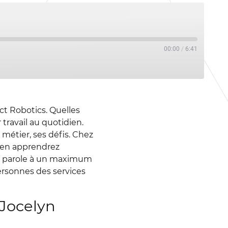
00:00
/
6:41
ct Robotics. Quelles
 travail au quotidien.
métier, ses défis. Chez
s en apprendrez
la parole à un maximum
ersonnes des services
 Jocelyn