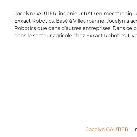
Jocelyn GAUTIER, ingénieur R&D en mécatroniqu
Exxact Robotics. Basé à Villeurbanne, Jocelyn a 
Robotics que dans d’autres entreprises. Dans ce 
dans le secteur agricole chez Exxact Robotics. Il 
Jocelyn GAUTIER
– I