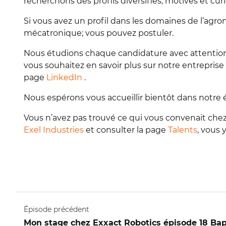
recherchons des profils diversifiés, motivés et cur
Si vous avez un profil dans les domaines de l’agronom
mécatronique; vous pouvez postuler.
Nous étudions chaque candidature avec attention e
vous souhaitez en savoir plus sur notre entrepris
page
LinkedIn
.
Nous espérons vous accueillir bientôt dans notre 
Vous n’avez pas trouvé ce qui vous convenait che
Exel Industries
et consulter la page
Talents
, vous 
Épisode précédent
Mon stage chez Exxact Robotics épisode 18 Ba