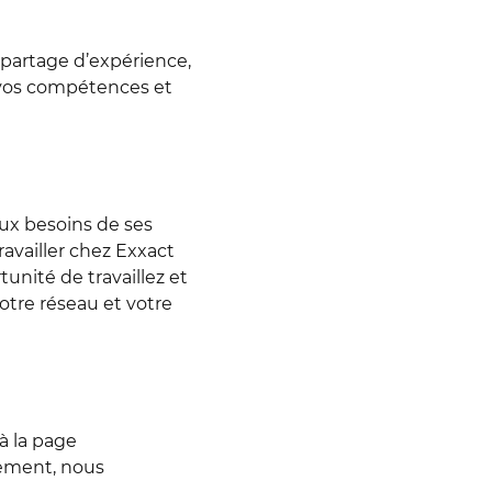
 partage d’expérience,
 vos compétences et
ux besoins de ses
ravailler chez Exxact
tunité de travaillez et
tre réseau et votre
à la page
rement, nous