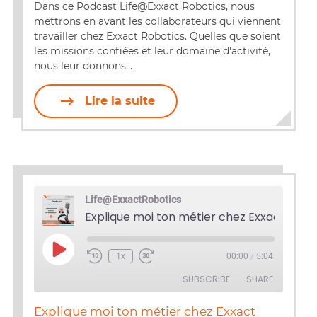
Dans ce Podcast Life@Exxact Robotics, nous
mettrons en avant les collaborateurs qui viennent
EMBED
travailler chez Exxact Robotics. Quelles que soient
les missions confiées et leur domaine d'activité,
nous leur donnons…
Lire la suite
Life@ExxactRobotics
Play
1x
00:00
/
5:04
Episode
SUBSCRIBE
SHARE
Explique moi ton métier chez Exxact