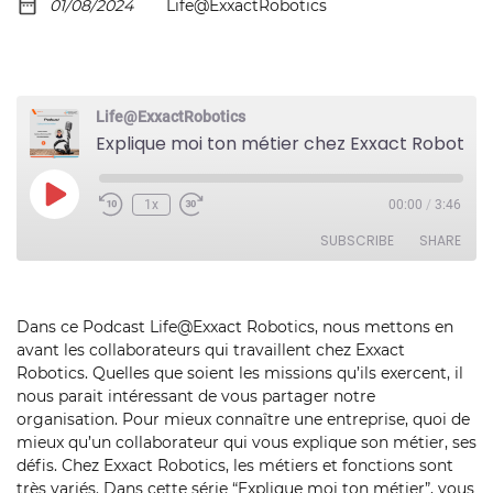
01/08/2024
Life@ExxactRobotics
Life@ExxactRobotics
Explique moi ton métier chez Exxact Robotics épisode 10 Fouzia ADDAL
Play
1x
00:00
/
3:46
Episode
SUBSCRIBE
SHARE
SHARE
RSS FEED
Dans ce Podcast Life@Exxact Robotics, nous mettons en
avant les collaborateurs qui travaillent chez Exxact
LINK
Robotics. Quelles que soient les missions qu’ils exercent, il
EMBED
nous parait intéressant de vous partager notre
organisation. Pour mieux connaître une entreprise, quoi de
mieux qu’un collaborateur qui vous explique son métier, ses
défis. Chez Exxact Robotics, les métiers et fonctions sont
très variés. Dans cette série “Explique moi ton métier”, vous