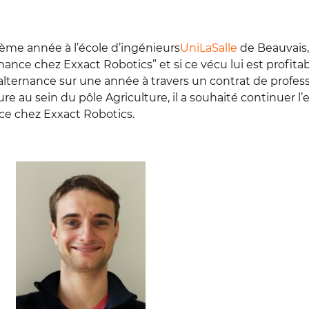
ème année à l’école d’ingénieurs
UniLaSalle
de Beauvais,
nce chez Exxact Robotics” et si ce vécu lui est profitabl
lternance sur une année à travers un contrat de profess
ure au sein du pôle Agriculture, il a souhaité continuer l
nce chez Exxact Robotics.