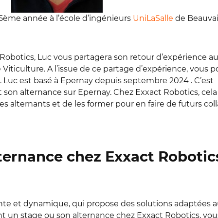
5ème année à l’école d’ingénieurs
UniLaSalle
de Beauvai
Robotics, Luc vous partagera son retour d’expérience au
 Viticulture. A l’issue de ce partage d’expérience, vous 
cs. Luc est basé à Epernay depuis septembre 2024 . C’est
on alternance sur Epernay. Chez Exxact Robotics, cela f
des alternants et de les former pour en faire de futurs col
lternance chez Exxact Robotic
nte et dynamique, qui propose des solutions adaptées a
sant un stage ou son alternance chez Exxact Robotics, vou