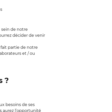
s
 sein de notre
pourrez décider de venir
ait partie de notre
laborateurs et / ou
s ?
ux besoins de ses
s aurez l’opportunité