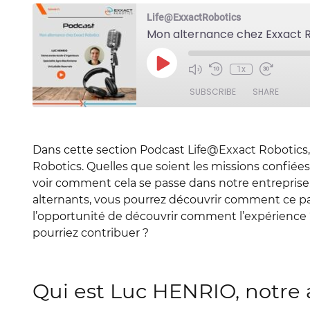
Life@ExxactRobotics
Mon alternance chez Exxact R
Play
1x
Episode
SUBSCRIBE
SHARE
SHARE
RSS FEED
Dans cette section Podcast Life@Exxact Robotics, 
LINK
Robotics. Quelles que soient les missions confiées
voir comment cela se passe dans notre entreprise
EMBED
alternants, vous pourrez découvrir comment ce pa
l’opportunité de découvrir comment l’expérience 
pourriez contribuer ?
Qui est Luc HENRIO, notre 