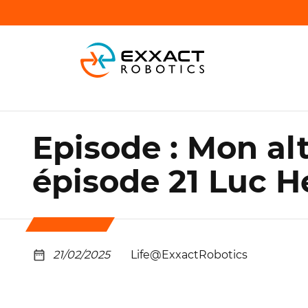
Episode : Mon al
épisode 21 Luc H
21/02/2025
Life@ExxactRobotics