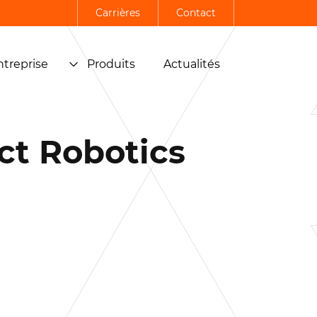
Carrières
Contact
ntreprise
Produits
Actualités
ct Robotics