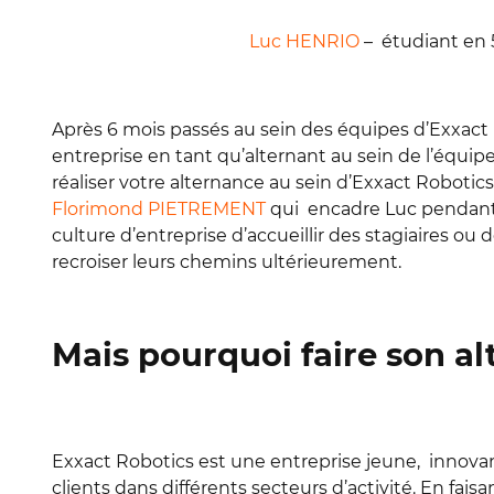
Luc HENRIO
– étudiant en 
Après 6 mois passés au sein des équipes d’Exxact 
entreprise en tant qu’alternant au sein de l’équipe
réaliser votre alternance au sein d’Exxact Roboti
Florimond PIETREMENT
qui encadre Luc pendant s
culture d’entreprise d’accueillir des stagiaires ou 
recroiser leurs chemins ultérieurement.
Mais pourquoi faire son a
Exxact Robotics est une entreprise jeune, innova
clients dans différents secteurs d’activité. En fai