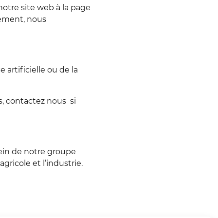
notre site web à la page
rement, nous
 artificielle ou de la
s, contactez nous si
ein de notre groupe
ricole et l’industrie.