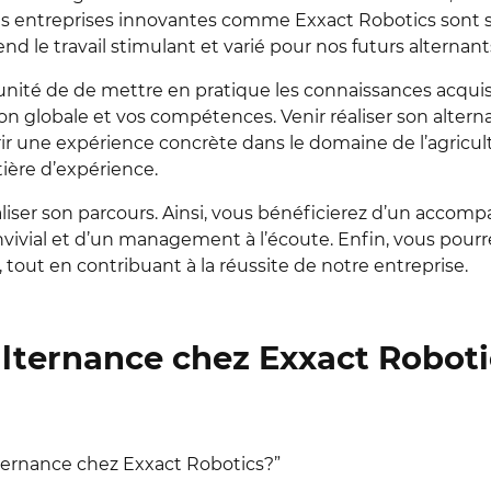
. Les entreprises innovantes comme Exxact Robotics sont 
d le travail stimulant et varié pour nos futurs alternant
tunité de de mettre en pratique les connaissances acqui
on globale et vos compétences. Venir réaliser son alter
rir une expérience concrète dans le domaine de l’agricul
ière d’expérience.
liser son parcours. Ainsi, vous bénéficierez d’un acco
nvivial et d’un management à l’écoute. Enfin, vous pour
tout en contribuant à la réussite de notre entreprise.
lternance chez Exxact Roboti
ternance chez Exxact Robotics?”