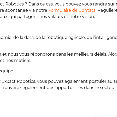
act Robotics ? Dans ce cas, vous pouvez vous rendre sur 
re spontanée via notre
Formulaire de Contact
. Réguliè
ieux, qui partagent nos valeurs et notre vision.
ie, de la data, de la robotique agricole, de l’intelligence
t nous vous répondrons dans les meilleurs délais. Alor
 et nos métiers.
équipe !
z Exxact Robotics, vous pouvez également postuler au s
y trouverez également des opportunités dans le secteur ag