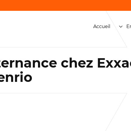
Accueil
E
ternance chez Exxa
enrio