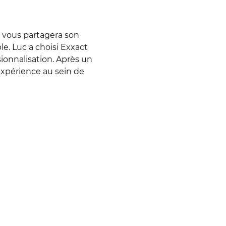
 vous partagera son
e. Luc a choisi Exxact
ionnalisation. Après un
’expérience au sein de